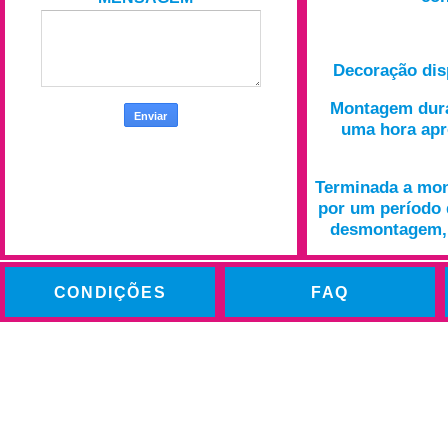
Decoração di
Montagem dura
uma hora ap
Terminada a mo
por um período 
desmontagem, 
CONDIÇÕES
FAQ