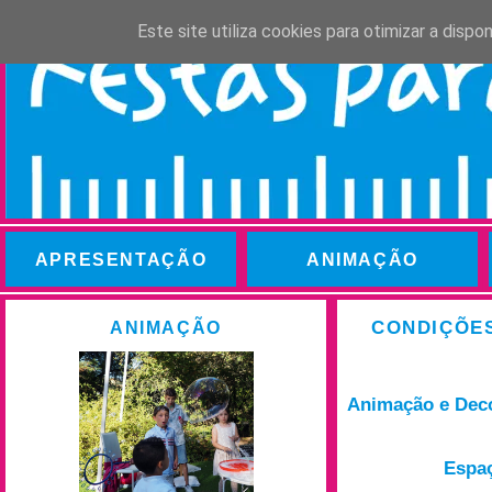
Este site utiliza cookies para otimizar a disp
APRESENTAÇÃO
ANIMAÇÃO
CONDIÇÕES
ANIMAÇÃO
Animação e Deco
Espaç