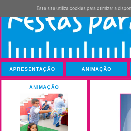
Este site utiliza cookies para otimizar a disp
APRESENTAÇÃO
ANIMAÇÃO
ANIMAÇÃO